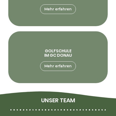
Mehr erfahren
GOLFSCHULE
IM GC DONAU
Mehr erfahren
UNSER TEAM