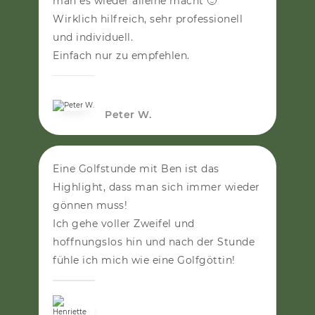
man es wieder alleine macht 🙂
Wirklich hilfreich, sehr professionell
und individuell.
Einfach nur zu empfehlen.
PETER W.
Peter W.
Eine Golfstunde mit Ben ist das
Highlight, dass man sich immer wieder
gönnen muss!
Ich gehe voller Zweifel und
hoffnungslos hin und nach der Stunde
fühle ich mich wie eine Golfgöttin!
HENRIETTE O.