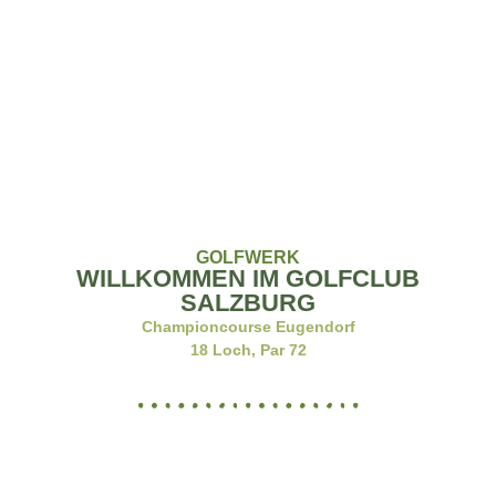
GOLFCLUB SALZBURG
CHAMPIONCOURSE
EUGENDORF
GOLFWERK
WILLKOMMEN IM GOLFCLUB
SALZBURG
Championcourse Eugendorf
18 Loch, Par 72