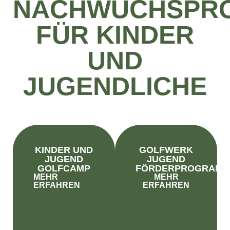
NACHWUCHSPR
FÜR KINDER
UND
JUGENDLICHE
KINDER UND
GOLFWERK
JUGEND
JUGEND
GOLFCAMP
FÖRDERPROGRAM
MEHR
MEHR
ERFAHREN
ERFAHREN