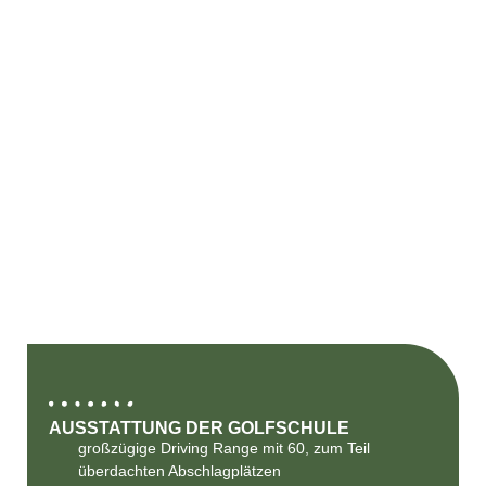
AUSSTATTUNG DER GOLFSCHULE
großzügige Driving Range mit 60, zum Teil
überdachten Abschlagplätzen